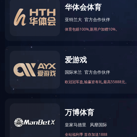
新闻资讯
加入我们

招贤纳士
员工福利
全球产业布局

搜索


人才招聘
当前位置：
乐动体育
-
全球产业布局
全球产业布局


全球产业布局
分类：
可持续发展